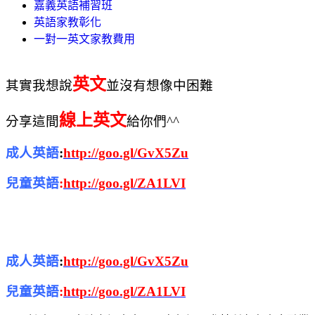
嘉義英語補習班
英語家教彰化
一對一英文家教費用
英文
其實
我想說
並沒有想像中困難
線上英文
分享
這間
給你們^^
成人英語
:
http://goo.gl/GvX5Zu
兒童英語
:
http://goo.gl/ZA1LVI
成人英語
:
http://goo.gl/GvX5Zu
兒童英語
:
http://goo.gl/ZA1LVI