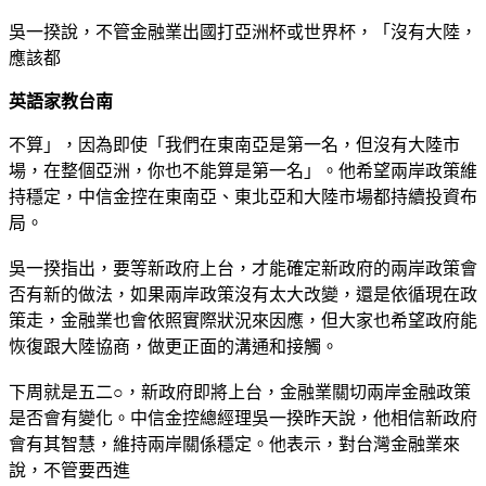
吳一揆說，不管金融業出國打亞洲杯或世界杯，「沒有大陸，
應該都
英語家教台南
不算」，因為即使「我們在東南亞是第一名，但沒有大陸市
場，在整個亞洲，你也不能算是第一名」。他希望兩岸政策維
持穩定，中信金控在東南亞、東北亞和大陸市場都持續投資布
局。
吳一揆指出，要等新政府上台，才能確定新政府的兩岸政策會
否有新的做法，如果兩岸政策沒有太大改變，還是依循現在政
策走，金融業也會依照實際狀況來因應，但大家也希望政府能
恢復跟大陸協商，做更正面的溝通和接觸。
下周就是五二○，新政府即將上台，金融業關切兩岸金融政策
是否會有變化。中信金控總經理吳一揆昨天說，他相信新政府
會有其智慧，維持兩岸關係穩定。他表示，對台灣金融業來
說，不管要西進